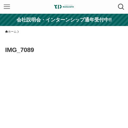
会社説明会・インターンシップ通年受付中‼
ホーム
IMG_7089