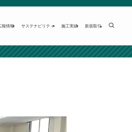
広報情報
サステナビリティ
施工実績
新規取引