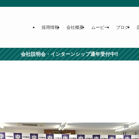
採用情報
会社概要
ムービー
ブログ
会社説明会・インターンシップ通年受付中‼