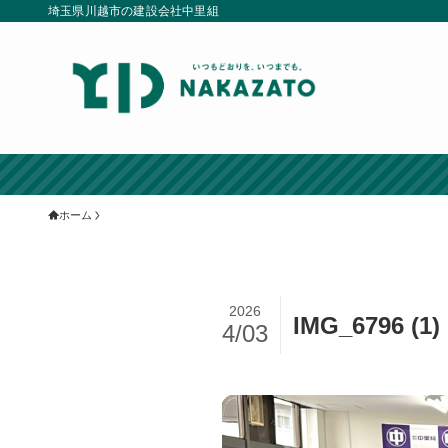
埼玉県川越市の建設会社中里組
ホーム
2026
IMG_6796 (1)
4/03