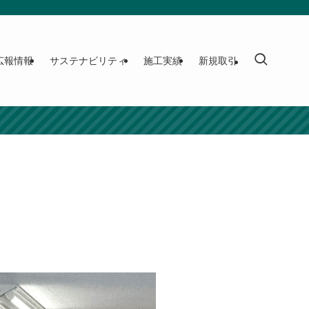
広報情報
サステナビリティ
施工実績
新規取引