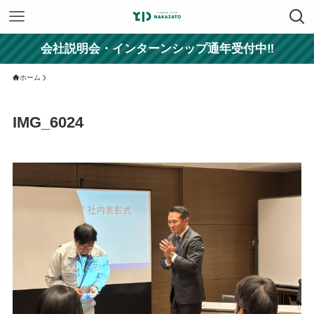
会社説明会・インターンシップ通年受付中‼
ホーム
IMG_6024