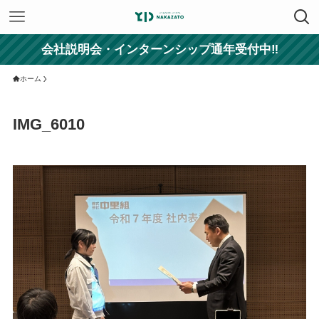
会社説明会・インターンシップ通年受付中‼
ホーム
IMG_6010