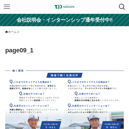
会社説明会・インターンシップ通年受付中‼
ホーム
page09_1