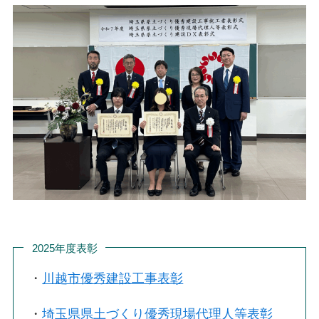
2025年度表彰
・
川越市優秀建設工事表彰
・
埼玉県県土づくり優秀現場代理人等表彰