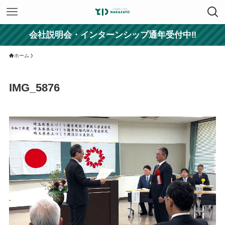
会社説明会・インターンシップ通年受付中‼
ホーム
IMG_5876