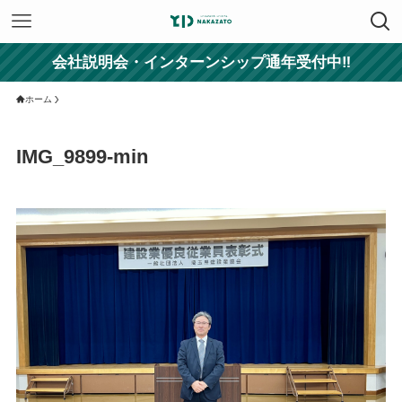
会社説明会・インターンシップ通年受付中‼
ホーム
IMG_9899-min