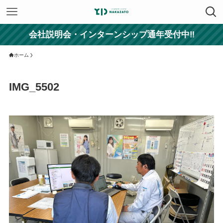
会社説明会・インターンシップ通年受付中‼
ホーム
IMG_5502