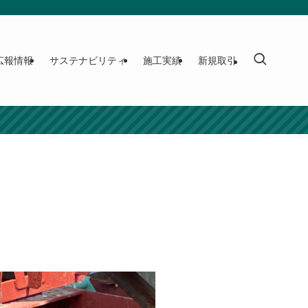
広報情報
サステナビリティ
施工実績
新規取引