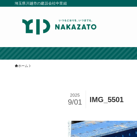
埼玉県川越市の建設会社中里組
ホーム
2025
IMG_5501
9/01