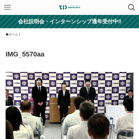
会社説明会・インターンシップ通年受付中‼
ホーム
IMG_5570aa