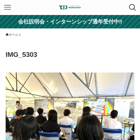
会社説明会・インターンシップ通年受付中‼
ホーム
IMG_5303