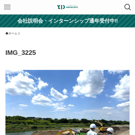
会社説明会・インターンシップ通年受付中‼
ホーム
IMG_3225