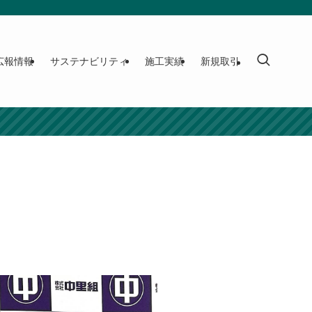
広報情報
サステナビリティ
施工実績
新規取引