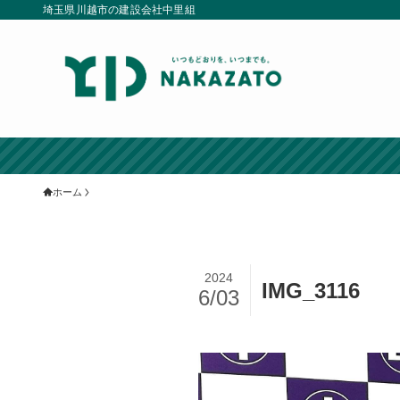
埼玉県川越市の建設会社中里組
ホーム
2024
IMG_3116
6/03