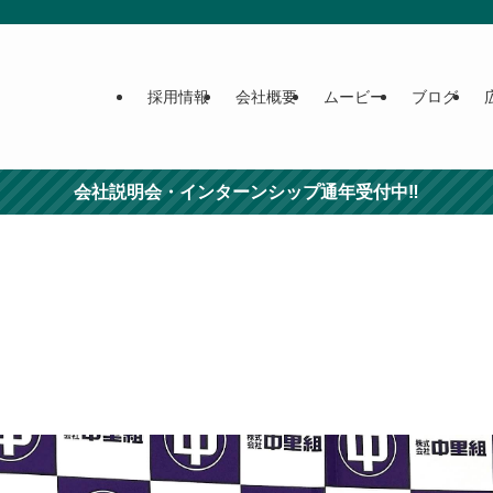
採用情報
会社概要
ムービー
ブログ
会社説明会・インターンシップ通年受付中‼