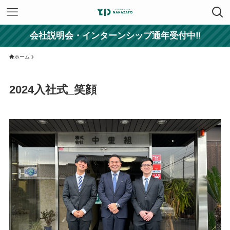
会社説明会・インターンシップ通年受付中‼
ホーム
2024入社式_笑顔