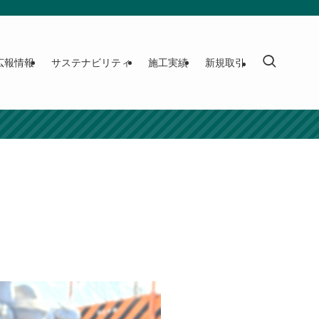
広報情報
サステナビリティ
施工実績
新規取引