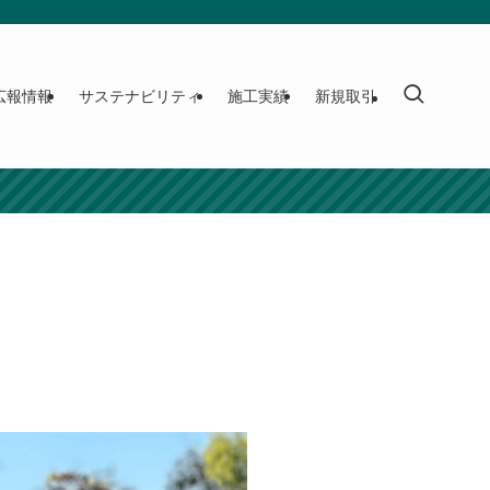
広報情報
サステナビリティ
施工実績
新規取引