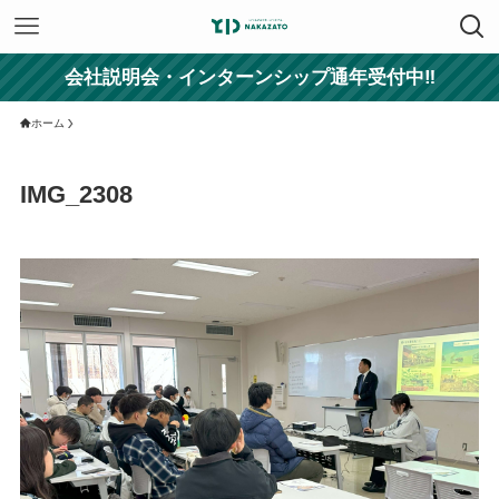
会社説明会・インターンシップ通年受付中‼
ホーム
IMG_2308