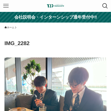
会社説明会・インターンシップ通年受付中‼
ホーム
IMG_2282