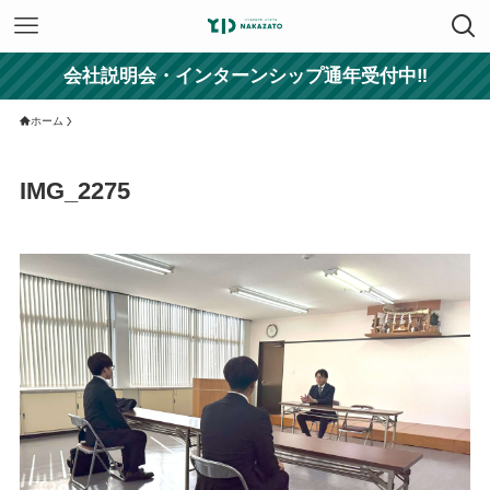
会社説明会・インターンシップ通年受付中‼
ホーム
IMG_2275