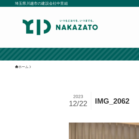
埼玉県川越市の建設会社中里組
ホーム
2023
IMG_2062
12/22