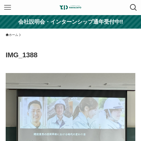
会社説明会・インターンシップ通年受付中‼
ホーム
IMG_1388