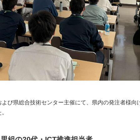
および県総合技術センター主催にて、県内の発注者様向け
た。
里組の20代・ICT推進担当者