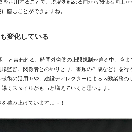
ータを活用することで、現場を始める前から関係者同士が
場に臨むことができますね。
方も変化している
問題」と言われる、時間外労働の上限規制が迫る中、今
場監督、関係者とのやりとり、書類の作成など）を行う
ル技術の活用≫や、建設ディレクターによる内勤業務の
に導くスタイルがもっと増えていくと思います。
ウを積み上げていますよ～！