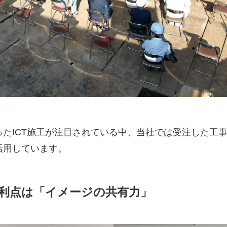
たICT施工が注目されている中、当社では受注した工
活用しています。
利点は「イメージの共有力」