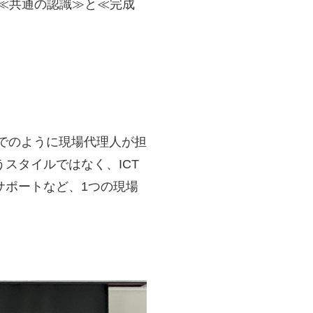
≪共通の認識≫と≪完成
までのように現場代理人が担
スタイルではなく、ICT
サポートなど、1つの現場