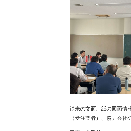
従来の文面、紙の図面情
（受注業者）、協力会社