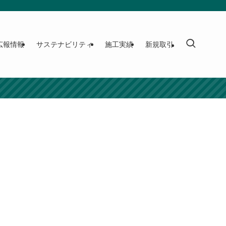
広報情報
サステナビリティ
施工実績
新規取引