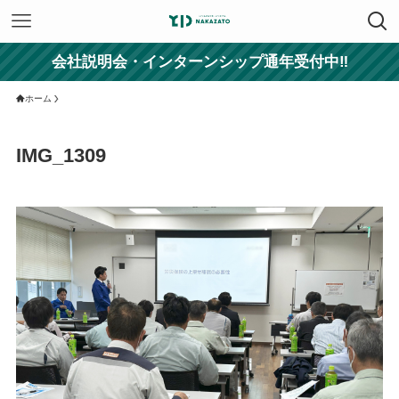
会社説明会・インターンシップ通年受付中‼
ホーム
IMG_1309