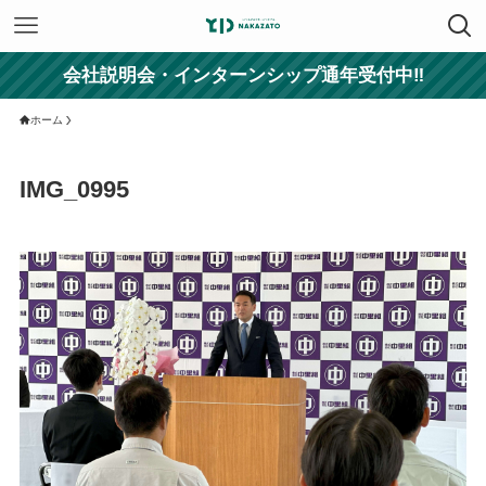
会社説明会・インターンシップ通年受付中‼
ホーム
IMG_0995