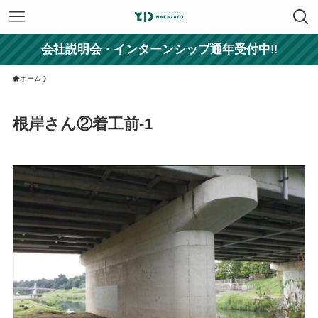
会社説明会・インターンシップ通年受付中‼
ホーム
根岸さん②着工前-1