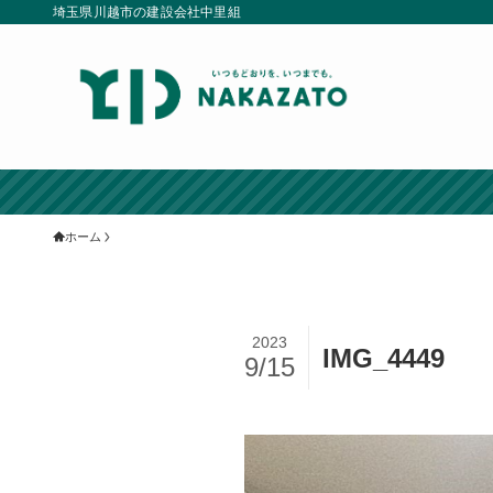
埼玉県川越市の建設会社中里組
ホーム
2023
IMG_4449
9/15