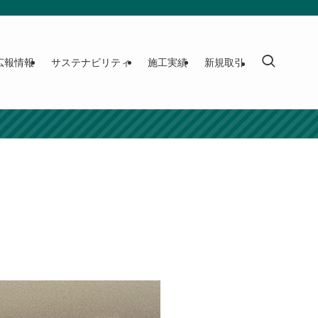
広報情報
サステナビリティ
施工実績
新規取引