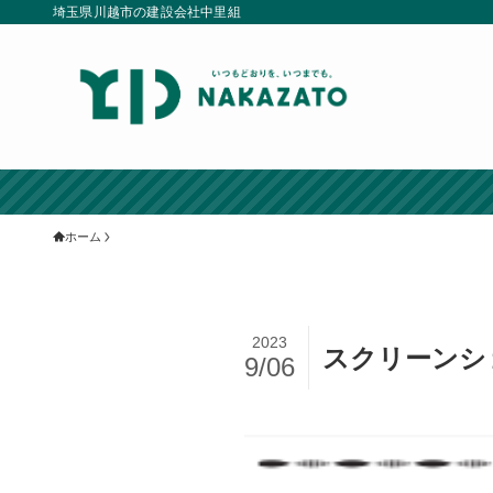
埼玉県川越市の建設会社中里組
ホーム
2023
スクリーンショット
9/06