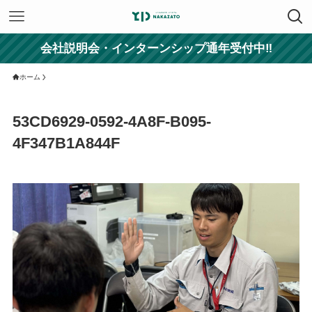
会社説明会・インターンシップ通年受付中‼
ホーム
53CD6929-0592-4A8F-B095-
4F347B1A844F