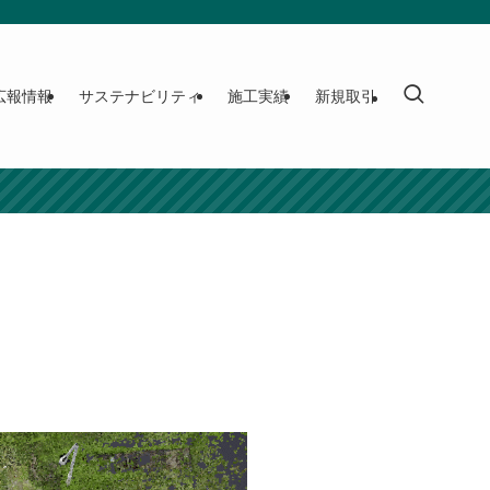
広報情報
サステナビリティ
施工実績
新規取引