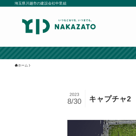
埼玉県川越市の建設会社中里組
ホーム
2023
キャプチャ2
8/30