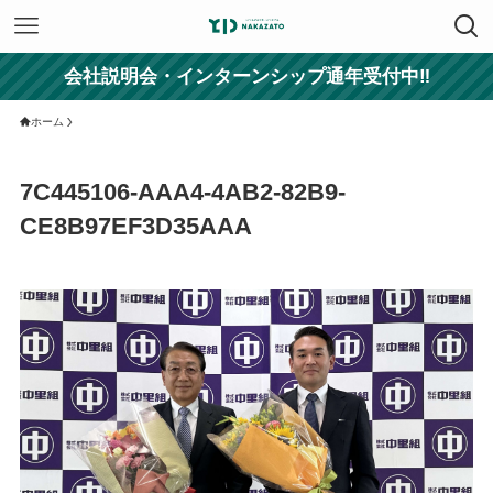
会社説明会・インターンシップ通年受付中‼
ホーム
7C445106-AAA4-4AB2-82B9-
CE8B97EF3D35AAA