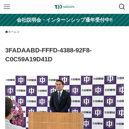
会社説明会・インターンシップ通年受付中‼
ホーム
3FADAABD-FFFD-4388-92F8-
C0C59A19D41D