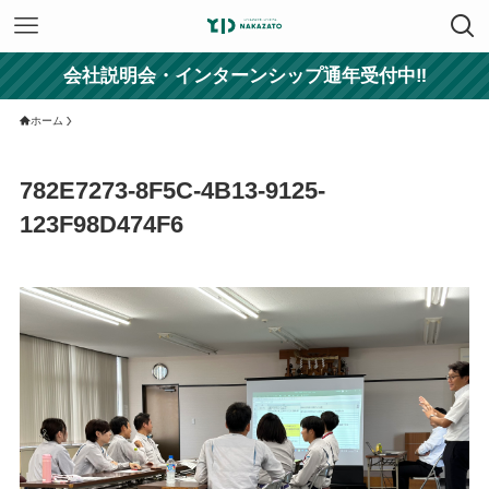
会社説明会・インターンシップ通年受付中‼
ホーム
782E7273-8F5C-4B13-9125-
123F98D474F6