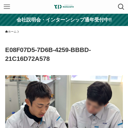
会社説明会・インターンシップ通年受付中‼
ホーム
E08F07D5-7D6B-4259-BBBD-
21C16D72A578