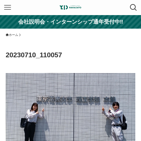
会社説明会・インターンシップ通年受付中‼
ホーム
20230710_110057