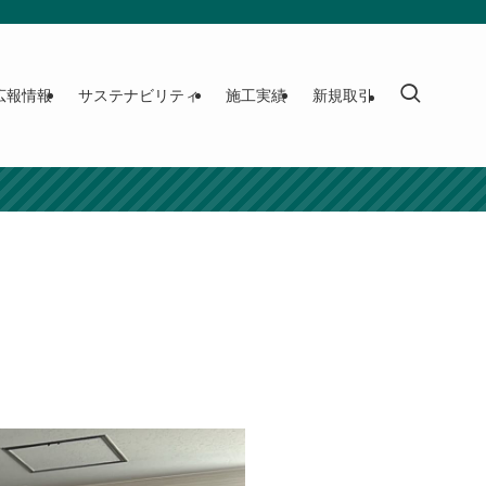
広報情報
サステナビリティ
施工実績
新規取引