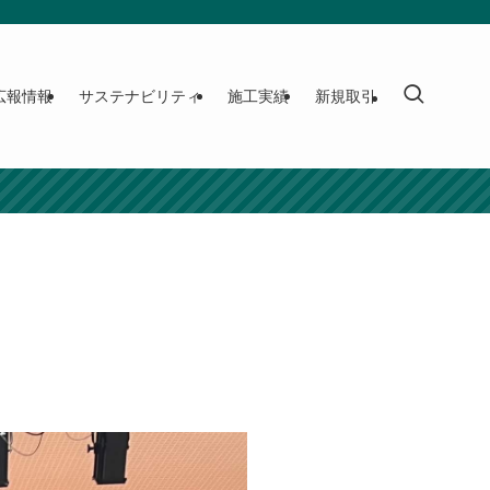
広報情報
サステナビリティ
施工実績
新規取引