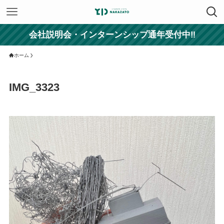
会社説明会・インターンシップ通年受付中‼
ホーム
IMG_3323