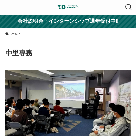
会社説明会・インターンシップ通年受付中‼
ホーム
中里専務