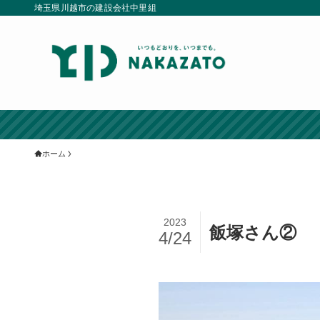
埼玉県川越市の建設会社中里組
ホーム
2023
飯塚さん②
4/24