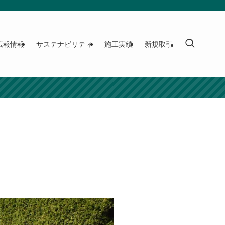
広報情報
サステナビリティ
施工実績
新規取引