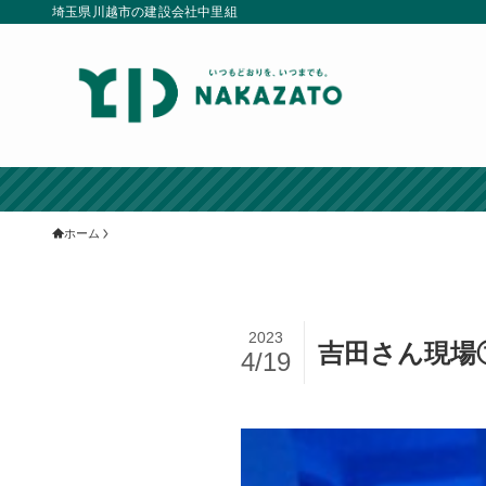
埼玉県川越市の建設会社中里組
ホーム
2023
吉田さん現場
4/19