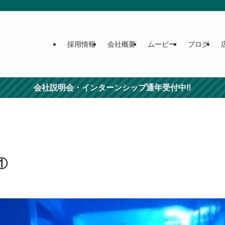
採用情報
会社概要
ムービー
ブログ
会社説明会・インターンシップ通年受付中‼
①