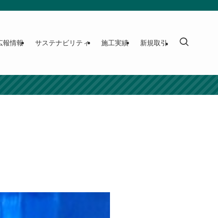
広報情報
サステナビリティ
施工実績
新規取引