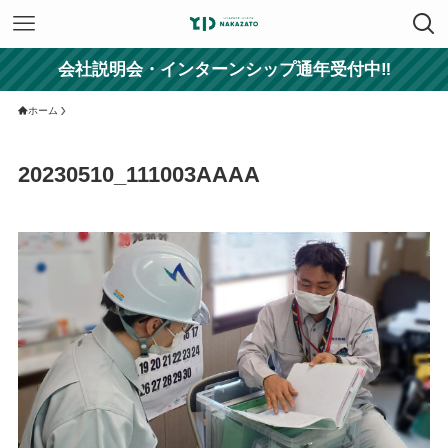
会社説明会・インターンシップ通年受付中‼
ホーム
20230510_111003AAAA