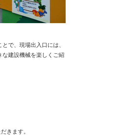
ことで、現場出入口には、
きな建設機械を楽しくご紹
。
ただきます。