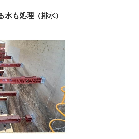
る水も処理（排水）