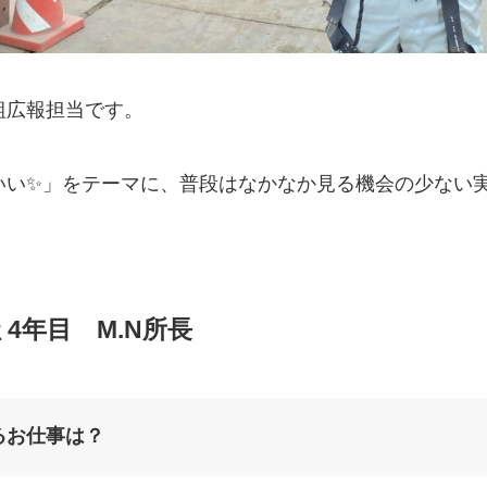
組広報担当です。
いい✨」をテーマに、普段はなかなか見る機会の少ない
。
4年目 M.N所長
るお仕事は？