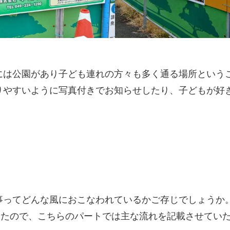
には公園があり子ども連れの方々も多く通る場所という
りやすいように写真付きでお知らせしたり、子どもが好
事ってどんな風におこなわれているかご存じでしょうか
ったので、こちらのパートでは主な流れを記載させてい