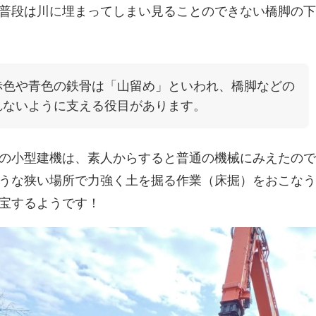
普段は川に埋まってしまい見ることのできない橋脚の下
赤色や青色の鉄骨は「山留め」といわれ、橋脚などの
れないように支える役目があります。
の小型建機は、素人からすると普通の機械にみえたので
うな狭い場所で力強く土を掘る作業（床掘）をおこなう
宝するようです！