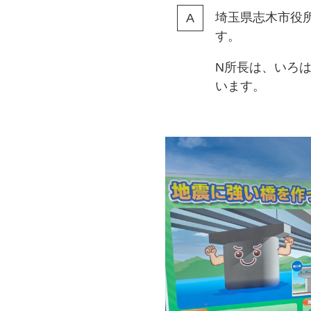
埼玉県志木市役
す。
N所長は、いろ
います。