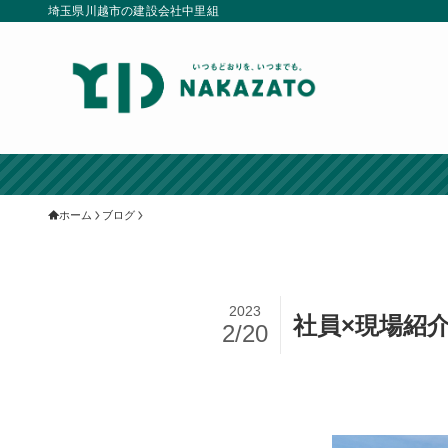
埼玉県川越市の建設会社中里組
ホーム
ブログ
2023
社員×現場紹
2/20