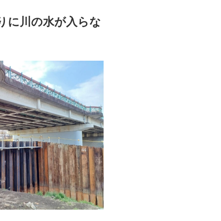
りに川の水が入らな