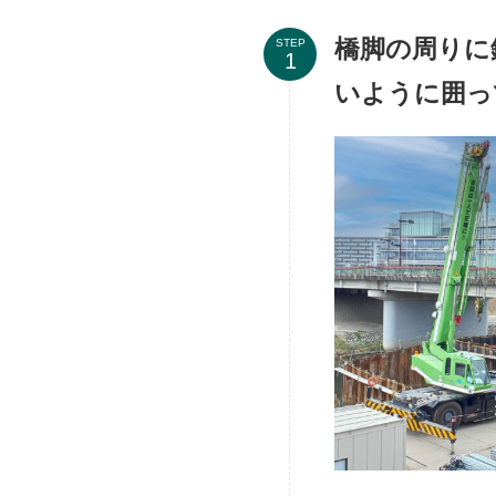
橋脚の周りに
STEP
いように囲っ