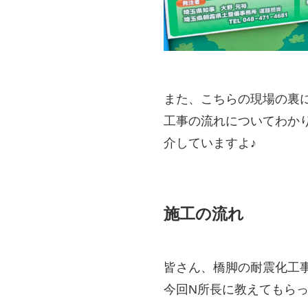
また、こちらの現場の裏
工事の流れについてわか
介していますよ♪
施工の流れ
皆さん、橋脚の耐震化工
今回N所長に教えてもら