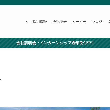
採用情報
会社概要
ムービー
ブログ
会社説明会・インターンシップ通年受付中‼
介