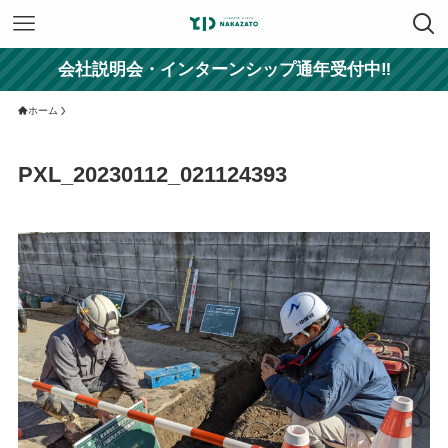
会社説明会・インターンシップ通年受付中‼
ホーム
PXL_20230112_021124393