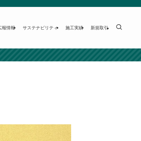
広報情報
サステナビリティ
施工実績
新規取引