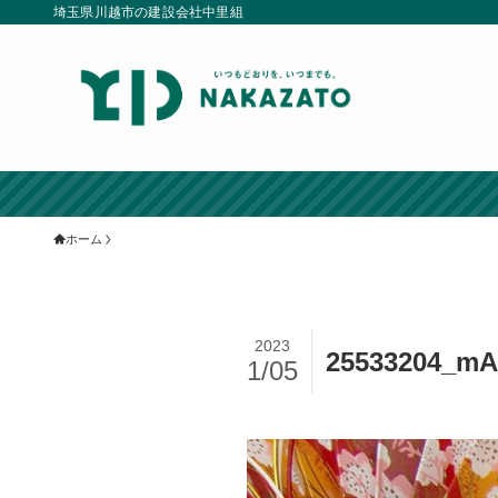
埼玉県川越市の建設会社中里組
ホーム
2023
25533204_m
1/05