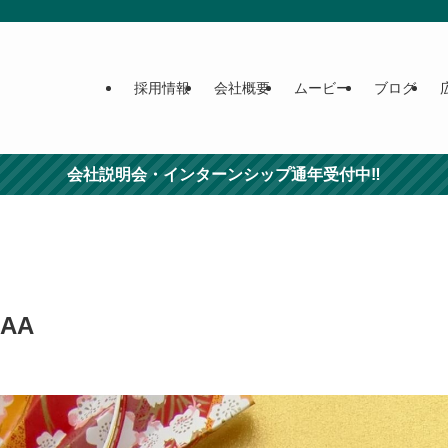
採用情報
会社概要
ムービー
ブログ
会社説明会・インターンシップ通年受付中‼
AAA