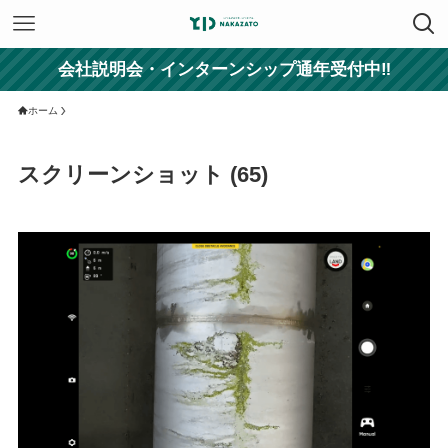
会社説明会・インターンシップ通年受付中‼
ホーム
スクリーンショット (65)