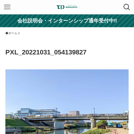
会社説明会・インターンシップ通年受付中‼
ホーム
PXL_20221031_054139827