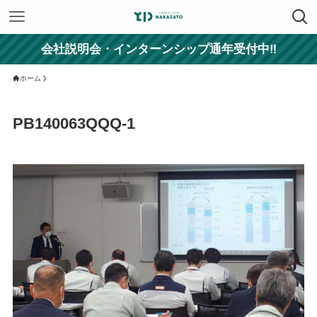
会社説明会・インターンシップ通年受付中‼
ホーム
PB140063QQQ-1