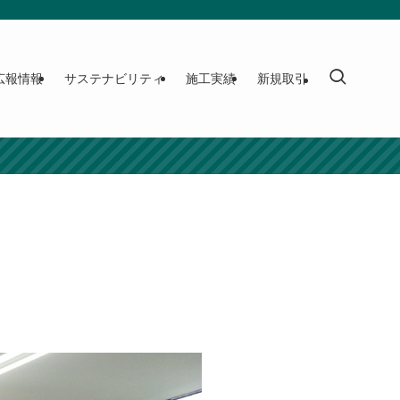
広報情報
サステナビリティ
施工実績
新規取引